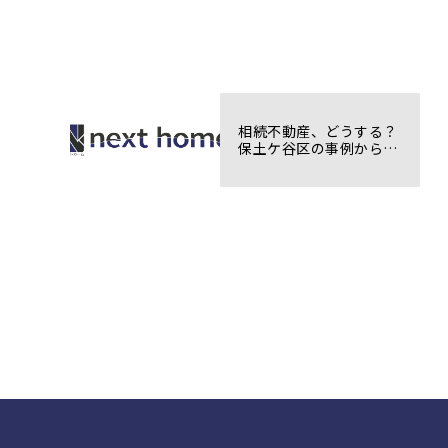
相続不動産、どうする？
保土ケ谷区の事例から考
える活用方法