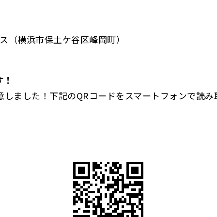
ース（横浜市保土ケ谷区峰岡町）
す！
意しました！下記のQRコードをスマートフォンで読み