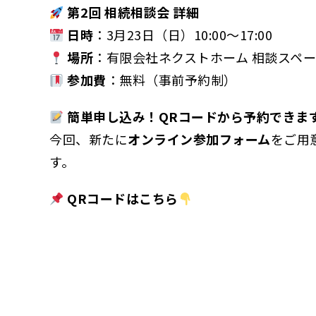
第2回 相続相談会 詳細
日時
：3月23日（日）10:00〜17:00
場所
：有限会社ネクストホーム 相談スペ
参加費
：無料（事前予約制）
簡単申し込み！QRコードから予約できま
今回、新たに
オンライン参加フォーム
をご用
す。
QRコードはこちら