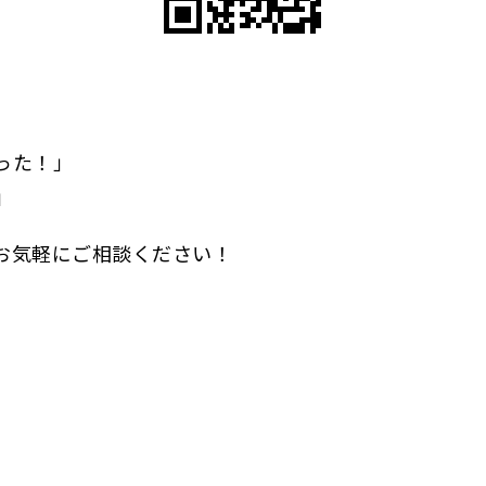
った！」
」
お気軽にご相談ください！
。