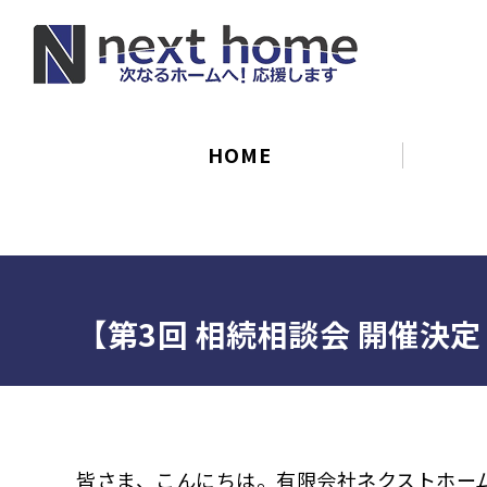
HOME
【第3回 相続相談会 開催決定
皆さま、こんにちは。有限会社ネクストホー