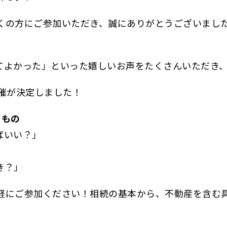
くの方にご参加いただき、誠にありがとうございまし
てよかった」といった嬉しいお声をたくさんいただき
催が決定しました！
るもの
ばいい？」
き？」
軽にご参加ください！相続の基本から、不動産を含む