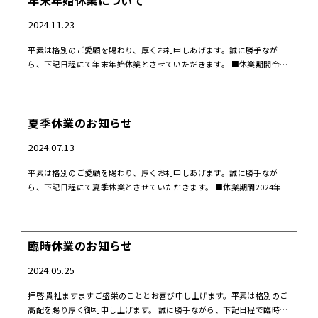
2024.11.23
平素は格別のご愛顧を賜わり、厚くお礼申しあげます。誠に勝手なが
ら、下記日程にて年末年始休業とさせていただきます。 ■休業期間令和
6年12月25日（水）～令和7年1月3日（金）1月4日（土）より通常営業
いたします。 また、 […]
夏季休業のお知らせ
2024.07.13
平素は格別のご愛顧を賜わり、厚くお礼申しあげます。誠に勝手なが
ら、下記日程にて夏季休業とさせていただきます。 ■休業期間2024年8
月6日（火）～8月15日（木）8月16日（金）より、通常営業いたしま
す。 また、メールフ […]
臨時休業のお知らせ
2024.05.25
拝啓 貴社ますますご盛栄のこととお喜び申し上げます。平素は格別のご
高配を賜り厚く御礼申し上げます。 誠に勝手ながら、下記日程で臨時休