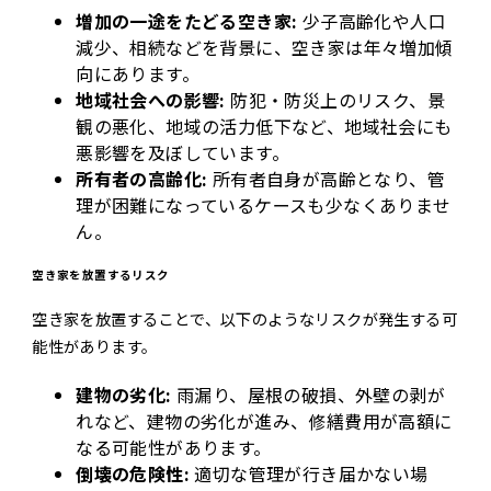
簡単査定
お問い合わせ
増加の一途をたどる空き家:
少子高齢化や人口
減少、相続などを背景に、空き家は年々増加傾
向にあります。
地域社会への影響:
防犯・防災上のリスク、景
観の悪化、地域の活力低下など、地域社会にも
悪影響を及ぼしています。
所有者の高齢化:
所有者自身が高齢となり、管
理が困難になっているケースも少なくありませ
ん。
空き家を放置するリスク
空き家を放置することで、以下のようなリスクが発生する可
能性があります。
建物の劣化:
雨漏り、屋根の破損、外壁の剥が
れなど、建物の劣化が進み、修繕費用が高額に
なる可能性があります。
倒壊の危険性:
適切な管理が行き届かない場