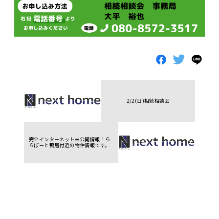
2/2(日)相続相談会
完全インターネット未公開情報！ら
らぽーと鴨居付近の物件情報です。