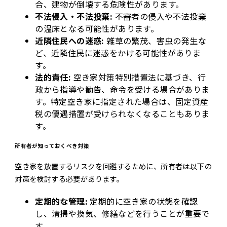
合、建物が倒壊する危険性があります。
不法侵入・不法投棄:
不審者の侵入や不法投棄
の温床となる可能性があります。
近隣住民への迷惑:
雑草の繁茂、害虫の発生な
ど、近隣住民に迷惑をかける可能性がありま
す。
法的責任:
空き家対策特別措置法に基づき、行
政から指導や勧告、命令を受ける場合がありま
す。特定空き家に指定された場合は、固定資産
税の優遇措置が受けられなくなることもありま
す。
所有者が知っておくべき対策
空き家を放置するリスクを回避するために、所有者は以下の
対策を検討する必要があります。
定期的な管理:
定期的に空き家の状態を確認
し、清掃や換気、修繕などを行うことが重要で
す。